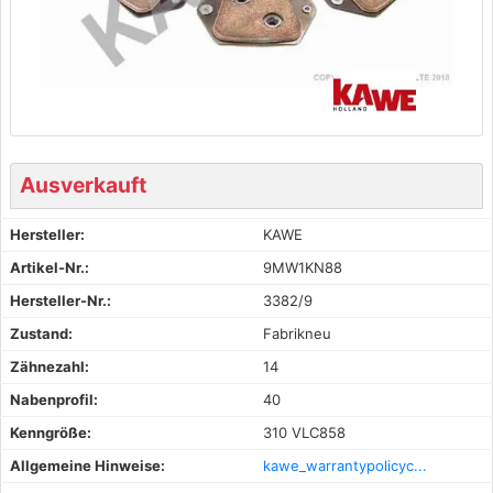
Ausverkauft
Hersteller:
KAWE
Artikel-Nr.:
9MW1KN88
Hersteller-Nr.:
3382/9
Zustand:
Fabrikneu
Zähnezahl:
14
Nabenprofil:
40
Kenngröße:
310 VLC858
Allgemeine Hinweise:
kawe_warrantypolicyc...