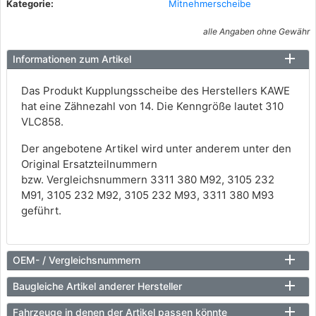
Kategorie:
Mitnehmerscheibe
alle Angaben ohne Gewähr
Informationen zum Artikel
Das Produkt Kupplungsscheibe des Herstellers KAWE
hat eine Zähnezahl von 14. Die Kenngröße lautet 310
VLC858.
Der angebotene Artikel wird unter anderem unter den
Original Ersatzteilnummern
bzw. Vergleichsnummern 3311 380 M92, 3105 232
M91, 3105 232 M92, 3105 232 M93, 3311 380 M93
geführt.
OEM- / Vergleichsnummern
Baugleiche Artikel anderer Hersteller
Fahrzeuge in denen der Artikel passen könnte