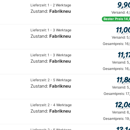
9,9
Lieferzeit: 1 - 2 Werktage
Zustand:
Fabrikneu
Versand: 4
Bester Preis 14,
11,0
Lieferzeit: 1 - 3 Werktage
Zustand:
Fabrikneu
Versand: 5
Gesamtpreis: 16
11,1
Lieferzeit: 1 - 3 Werktage
Zustand:
Fabrikneu
Versand: 5
Gesamtpreis: 16
11,8
Lieferzeit: 2 - 5 Werktage
Zustand:
Fabrikneu
Versand: 5
Gesamtpreis: 17
12,0
Lieferzeit: 2 - 4 Werktage
Zustand:
Fabrikneu
Versand: 6
Gesamtpreis: 19
12,1
Lieferzeit: 2 - 5 Werktage