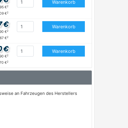
Warenkorb
2
,95 €
2
,09 €
7 €
Warenkorb
2
,90 €
2
,67 €
0 €
Warenkorb
2
,90 €
2
70 €
sweise an Fahrzeugen des Herstellers