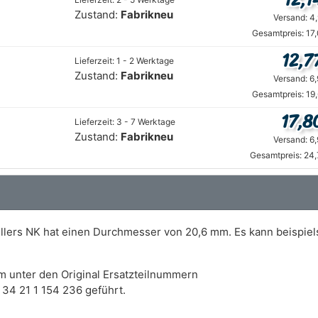
Zustand:
Fabrikneu
Versand: 4
Gesamtpreis: 17
12,7
Lieferzeit: 1 - 2 Werktage
Zustand:
Fabrikneu
Versand: 6
Gesamtpreis: 19
17,8
Lieferzeit: 3 - 7 Werktage
Zustand:
Fabrikneu
Versand: 6
Gesamtpreis: 24,
llers NK hat einen Durchmesser von 20,6 mm. Es kann beispiel
m unter den Original Ersatzteilnummern
34 21 1 154 236 geführt.