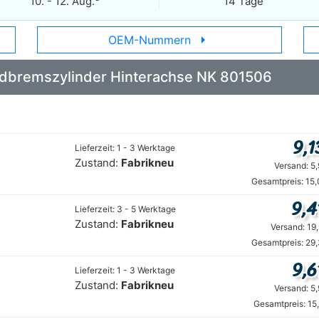
10. - 12. Aug.
14 Tage
arrow_right
OEM-Nummern
 Radbremszylinder Hinterachse NK 801506
9,1
Lieferzeit: 1 - 3 Werktage
Zustand:
Fabrikneu
Versand: 5
Gesamtpreis: 15
9,4
Lieferzeit: 3 - 5 Werktage
Zustand:
Fabrikneu
Versand: 19
Gesamtpreis: 29
9,6
Lieferzeit: 1 - 3 Werktage
Zustand:
Fabrikneu
Versand: 5
Gesamtpreis: 15