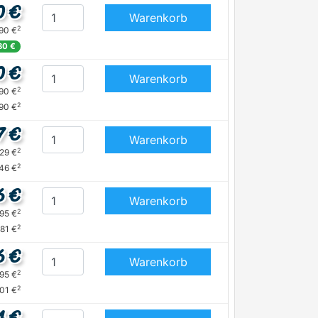
0 €
Warenkorb
2
,90 €
80 €
0 €
Warenkorb
2
,90 €
2
,90 €
7 €
Warenkorb
2
,29 €
2
,46 €
6 €
Warenkorb
2
,95 €
2
,81 €
6 €
Warenkorb
2
,95 €
2
,01 €
4 €