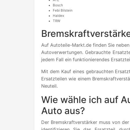
ATE
Bosch
Febi Bilstein
Haldex
TRW
Bremskraftverstärke
Auf Autoteile-Markt.de finden Sie neben 
Autoverwertungen. Gebrauchte Ersatztei
jedem Fall ein funktionierendes Ersatzte
Mit dem Kauf eines gebrauchten Ersatzt
Ersatzteilen wie einem Bremskraftverstä
Neuteil.
Wie wähle ich auf A
Auto aus?
Der Bremskraftverstärker muss von der
identifizieren Sie das Ersatzteil d