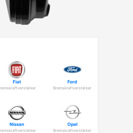
Fiat
Ford
remskraftverstärker
Bremskraftverstärker
Nissan
Opel
remskraftverstärker
Bremskraftverstärker