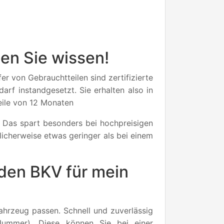
en Sie wissen!
er von Gebrauchtteilen sind zertifizierte
rf instandgesetzt. Sie erhalten also in
teile von 12 Monaten
. Das spart besonders bei hochpreisigen
licherweise etwas geringer als bei einem
nden BKV für mein
hrzeug passen. Schnell und zuverlässig
-Nummer). Diese können Sie bei einer