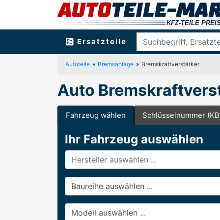
ballot
Ersatzteile
Autoteile
Bremsanlage
Bremskraftverstärker
Auto Bremskraftverst
Fahrzeug wählen
Schlüsselnummer (KB
Ihr Fahrzeug auswählen
Hersteller
Baureihe
Modell