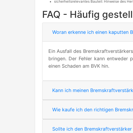
sicherheitsrelevantes Bauteil: Hinweise des Her
FAQ - Häufig gestel
Woran erkenne ich einen kaputten B
Ein Ausfall des Bremskraftverstärker
bringen. Der Fehler kann entweder p
einen Schaden am BVK hin.
Kann ich meinen Bremskraftverstärke
Wie kaufe ich den richtigen Bremskr
Sollte ich den Bremskraftverstärker