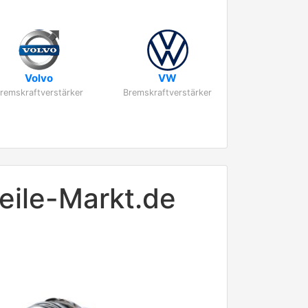
Volvo
VW
remskraftverstärker
Bremskraftverstärker
eile-Markt.de