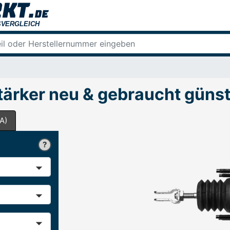
ärker neu & gebraucht günst
A)