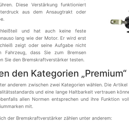
ühren. Diese Verstärkung funktioniert
terdruck aus dem Ansaugtrakt oder
e.
hleißteil und hat auch keine feste
enauso lang wie der Motor. Er wird erst
chleiß zeigt oder seine Aufgabe nicht
em Fahrzeug, dass Sie zum Bremsen
en Sie den Bremskraftverstärker testen.
en den Kategorien „Premium“ 
unter anderem zwischen zwei Kategorien wählen. Die Artike
ualitätsstandards und eine lange Haltbarkeit vertrauen könn
ebenfalls allen Normen entsprechen und ihre Funktion voll
miummarken mit.
ich der Bremskraftverstärker zählen unter anderem: