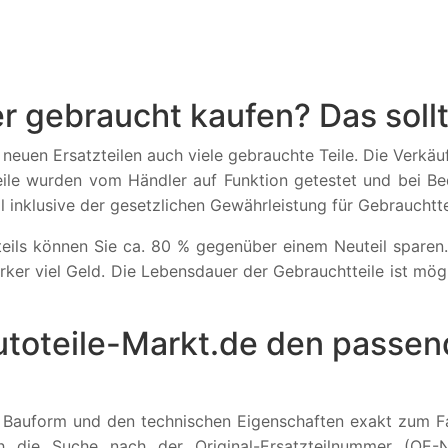
r gebraucht kaufen? Das sollt
neuen Ersatzteilen auch viele gebrauchte Teile. Die Verkäuf
le wurden vom Händler auf Funktion getestet und bei Beda
il inklusive der gesetzlichen Gewährleistung für Gebraucht
eils können Sie ca. 80 % gegenüber einem Neuteil sparen
rker viel Geld. Die Lebensdauer der Gebrauchtteile ist mög
utoteile-Markt.de den passe
 Bauform und den technischen Eigenschaften exakt zum Fa
urch die Suche nach der Original-Ersatzteilnummer (OE