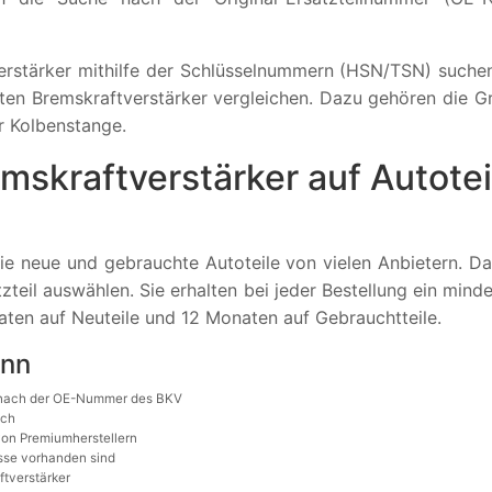
erstärker mithilfe der Schlüsselnummern (HSN/TSN) suchen.
ten Bremskraftverstärker vergleichen. Dazu gehören die Grö
r Kolbenstange.
mskraftverstärker auf Autote
ie neue und gebrauchte Autoteile von vielen Anbietern. Da
tzteil auswählen. Sie erhalten bei jeder Bestellung ein min
ten auf Neuteile und 12 Monaten auf Gebrauchtteile.
ann
he nach der OE-Nummer des BKV
sch
von Premiumherstellern
isse vorhanden sind
tverstärker