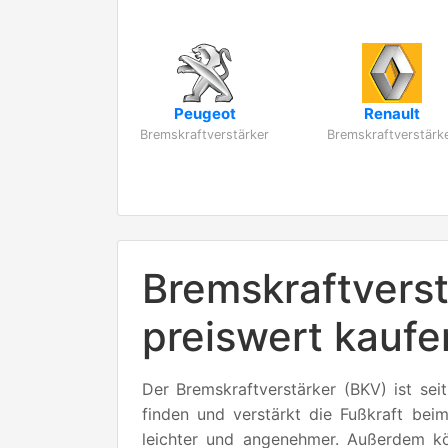
Peugeot
Renault
Bremskraftverstärker
Bremskraftverstärk
Bremskraftverst
preiswert kaufe
Der Bremskraftverstärker (BKV) ist se
finden und verstärkt die Fußkraft be
leichter und angenehmer. Außerdem k