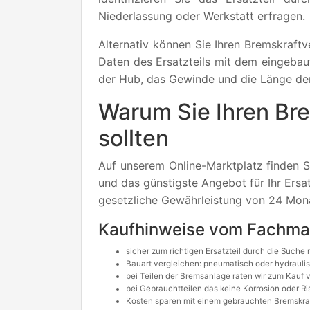
Niederlassung oder Werkstatt erfragen.
Alternativ können Sie Ihren Bremskraftv
Daten des Ersatzteils mit dem eingebau
der Hub, das Gewinde und die Länge de
Warum Sie Ihren Bre
sollten
Auf unserem Online-Marktplatz finden S
und das günstigste Angebot für Ihr Ersa
gesetzliche Gewährleistung von 24 Mona
Kaufhinweise vom Fachm
sicher zum richtigen Ersatzteil durch die Suc
Bauart vergleichen: pneumatisch oder hydrauli
bei Teilen der Bremsanlage raten wir zum Kauf 
bei Gebrauchtteilen das keine Korrosion oder R
Kosten sparen mit einem gebrauchten Bremskraf