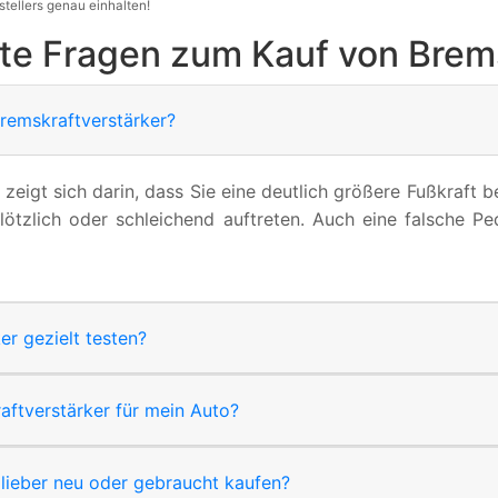
stellers genau einhalten!
lte Fragen zum Kauf von Brem
remskraftverstärker?
s zeigt sich darin, dass Sie eine deutlich größere Fußkraft
lötzlich oder schleichend auftreten. Auch eine falsche Pe
r gezielt testen?
aftverstärker für mein Auto?
 lieber neu oder gebraucht kaufen?