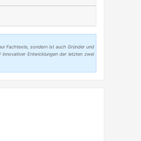
nur Fachtexte, sondern ist auch Gründer und
innovativer Entwicklungen der letzten zwei