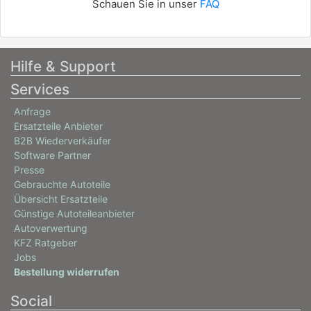
Schauen Sie in unser
FAQ
Hilfe & Support
Services
Anfrage
Ersatzteile Anbieter
B2B Wiederverkäufer
Software Partner
Presse
Gebrauchte Autoteile
Übersicht Ersatzteile
Günstige Autoteileanbieter
Autoverwertung
KFZ Ratgeber
Jobs
Bestellung widerrufen
Social