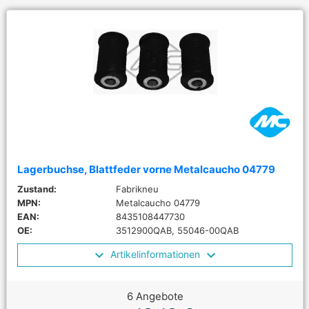
Lagerbuchse, Blattfeder vorne Metalcaucho 04779
Zustand:
Fabrikneu
MPN:
Metalcaucho 04779
EAN:
8435108447730
OE:
3512900QAB, 55046-00QAB
Artikelinformationen
6 Angebote