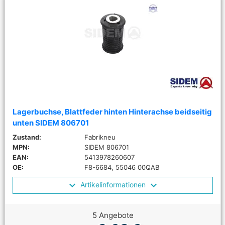
Lagerbuchse, Blattfeder hinten Hinterachse beidseitig
unten SIDEM 806701
Zustand:
Fabrikneu
MPN:
SIDEM 806701
EAN:
5413978260607
OE:
F8-6684, 55046 00QAB
Artikelinformationen
5 Angebote