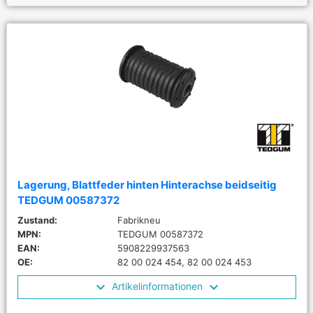
Lagerung, Blattfeder hinten Hinterachse beidseitig
TEDGUM 00587372
Zustand:
Fabrikneu
MPN:
TEDGUM 00587372
EAN:
5908229937563
OE:
82 00 024 454, 82 00 024 453
Artikelinformationen