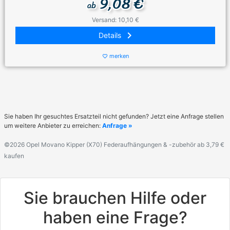
9,08 €
ab
Versand: 10,10 €
keyboard_arrow_right
Details
merken
favorite_border
Sie haben Ihr gesuchtes Ersatzteil nicht gefunden? Jetzt eine Anfrage stellen
um weitere Anbieter zu erreichen:
Anfrage »
©2026 Opel Movano Kipper (X70) Federaufhängungen & -zubehör ab 3,79 €
kaufen
Sie brauchen Hilfe oder
haben eine Frage?