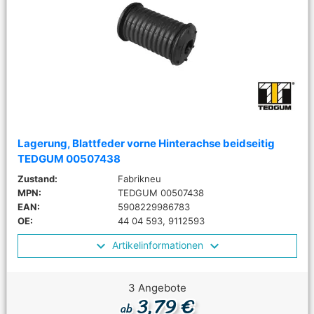
Lagerung, Blattfeder vorne Hinterachse beidseitig
TEDGUM 00507438
Zustand:
Fabrikneu
MPN:
TEDGUM 00507438
EAN:
5908229986783
OE:
44 04 593, 9112593
Artikelinformationen
3 Angebote
3,79 €
ab