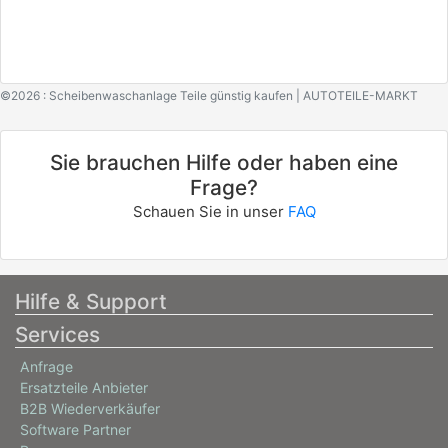
©2026 : Scheibenwaschanlage Teile günstig kaufen | AUTOTEILE-MARKT
Sie brauchen Hilfe oder haben eine
Frage?
Schauen Sie in unser
FAQ
Hilfe & Support
Services
Anfrage
Ersatzteile Anbieter
B2B Wiederverkäufer
Software Partner