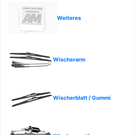
Weiteres
Wischerarm
Wischerblatt / Gummi