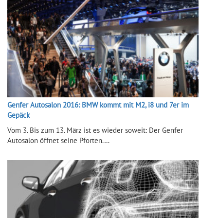
Genfer Autosalon 2016: BMW kommt mit M2, i8 und 7er im
Gepäck
Vom 3. Bis zum 13. März ist es wieder soweit: Der Genfer
Autosalon öffnet seine Pforten.…