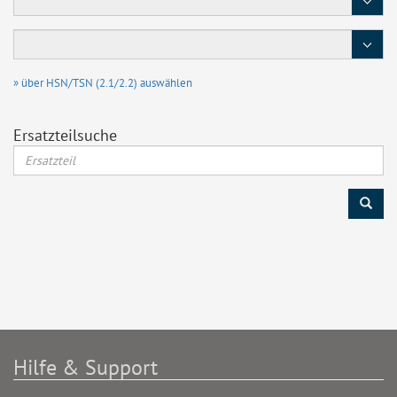
Typ
/
Motor
» über HSN/TSN (2.1/2.2) auswählen
Ersatzteilsuche
Hilfe & Support