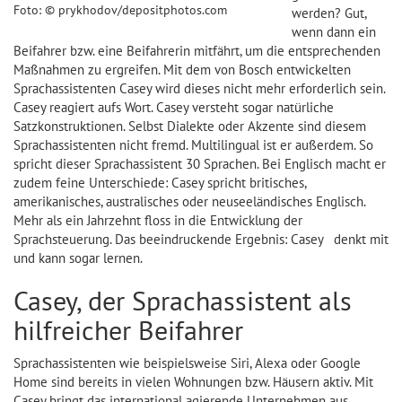
Foto: © prykhodov/depositphotos.com
werden? Gut,
wenn dann ein
Beifahrer bzw. eine Beifahrerin mitfährt, um die entsprechenden
Maßnahmen zu ergreifen. Mit dem von Bosch entwickelten
Sprachassistenten Casey wird dieses nicht mehr erforderlich sein.
Casey reagiert aufs Wort. Casey versteht sogar natürliche
Satzkonstruktionen. Selbst Dialekte oder Akzente sind diesem
Sprachassistenten nicht fremd. Multilingual ist er außerdem. So
spricht dieser Sprachassistent 30 Sprachen. Bei Englisch macht er
zudem feine Unterschiede: Casey spricht britisches,
amerikanisches, australisches oder neuseeländisches Englisch.
Mehr als ein Jahrzehnt floss in die Entwicklung der
Sprachsteuerung. Das beeindruckende Ergebnis: Casey denkt mit
und kann sogar lernen.
Casey, der Sprachassistent als
hilfreicher Beifahrer
Sprachassistenten wie beispielsweise Siri, Alexa oder Google
Home sind bereits in vielen Wohnungen bzw. Häusern aktiv. Mit
Casey bringt das international agierende Unternehmen aus