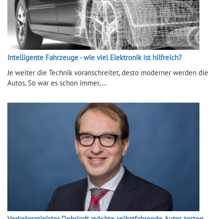
Intelligente Fahrzeuge - wie viel Elektronik ist hilfreich?
Je weiter die Technik voranschreitet, desto moderner werden die
Autos. So war es schon immer,…
Verkehrsminister Dobrindt möchte selbstfahrende Autos testen