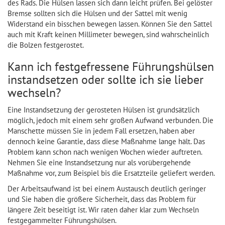
des Rads. Die Hülsen lassen sich dann leicht prüfen. Bei gelöster
Bremse sollten sich die Hülsen und der Sattel mit wenig
Widerstand ein bisschen bewegen lassen. Können Sie den Sattel
auch mit Kraft keinen Millimeter bewegen, sind wahrscheinlich
die Bolzen festgerostet.
Kann ich festgefressene Führungshülsen
instandsetzen oder sollte ich sie lieber
wechseln?
Eine Instandsetzung der gerosteten Hülsen ist grundsätzlich
möglich, jedoch mit einem sehr großen Aufwand verbunden. Die
Manschette müssen Sie in jedem Fall ersetzen, haben aber
dennoch keine Garantie, dass diese Maßnahme lange hält. Das
Problem kann schon nach wenigen Wochen wieder auftreten.
Nehmen Sie eine Instandsetzung nur als vorübergehende
Maßnahme vor, zum Beispiel bis die Ersatzteile geliefert werden.
Der Arbeitsaufwand ist bei einem Austausch deutlich geringer
und Sie haben die größere Sicherheit, dass das Problem für
längere Zeit beseitigt ist. Wir raten daher klar zum Wechseln
festgegammelter Führungshülsen.