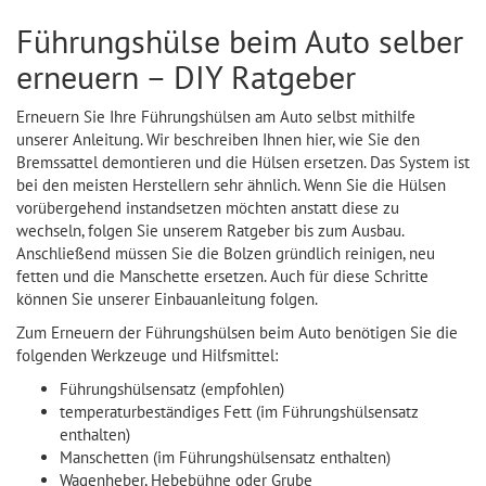
Führungshülse beim Auto selber
erneuern – DIY Ratgeber
Erneuern Sie Ihre Führungshülsen am Auto selbst mithilfe
unserer Anleitung. Wir beschreiben Ihnen hier, wie Sie den
Bremssattel demontieren und die Hülsen ersetzen. Das System ist
bei den meisten Herstellern sehr ähnlich. Wenn Sie die Hülsen
vorübergehend instandsetzen möchten anstatt diese zu
wechseln, folgen Sie unserem Ratgeber bis zum Ausbau.
Anschließend müssen Sie die Bolzen gründlich reinigen, neu
fetten und die Manschette ersetzen. Auch für diese Schritte
können Sie unserer Einbauanleitung folgen.
Zum Erneuern der Führungshülsen beim Auto benötigen Sie die
folgenden Werkzeuge und Hilfsmittel:
Führungshülsensatz (empfohlen)
temperaturbeständiges Fett (im Führungshülsensatz
enthalten)
Manschetten (im Führungshülsensatz enthalten)
Wagenheber, Hebebühne oder Grube