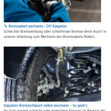
🔧 Bremssattel wechseln– DIY Ratgeber
Schlechte Bremswirkung oder schleifende Bremse beim Auto? In
unserer Anleitung zum Wechseln des Bremssattels finden…
Kaputten Bremsschlauch selbst wechseln – So geht´s
Ihr Auto bremst schlecht oder hinterlässt Flecken im Bereich der