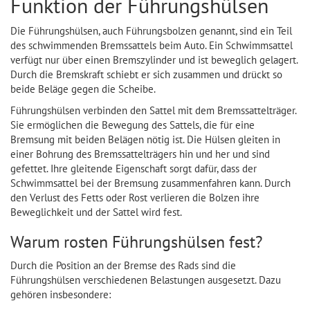
Funktion der Führungshülsen
Die Führungshülsen, auch Führungsbolzen genannt, sind ein Teil
des schwimmenden Bremssattels beim Auto. Ein Schwimmsattel
verfügt nur über einen Bremszylinder und ist beweglich gelagert.
Durch die Bremskraft schiebt er sich zusammen und drückt so
beide Beläge gegen die Scheibe.
Führungshülsen verbinden den Sattel mit dem Bremssattelträger.
Sie ermöglichen die Bewegung des Sattels, die für eine
Bremsung mit beiden Belägen nötig ist. Die Hülsen gleiten in
einer Bohrung des Bremssattelträgers hin und her und sind
gefettet. Ihre gleitende Eigenschaft sorgt dafür, dass der
Schwimmsattel bei der Bremsung zusammenfahren kann. Durch
den Verlust des Fetts oder Rost verlieren die Bolzen ihre
Beweglichkeit und der Sattel wird fest.
Warum rosten Führungshülsen fest?
Durch die Position an der Bremse des Rads sind die
Führungshülsen verschiedenen Belastungen ausgesetzt. Dazu
gehören insbesondere: