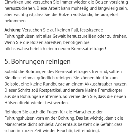
Einwirken und versuchen Sie immer wieder, die Bolzen vorsichtig
herauszudrehen. Diese Arbeit kann mühselig und langwierig sein,
aber wichtig ist, dass Sie die Bolzen vollständig herausgelöst
bekommen.
Achtung
: Versuchen Sie auf keinen Fall, festsitzende
Führungshülsen mit aller Gewalt herauszureißen oder zu drehen.
Wenn Sie die Bolzen abreißen, benötigen Sie
höchstwahrscheinlich einen neuen Bremssattelträger!
5. Bohrungen reinigen
Sobald die Bohrungen des Bremssattelträgers frei sind, sollten
Sie diese einmal gründlich reinigen. Sie können hierfür zum
Beispiel eine kleine Rundbürste an einem Akkuschrauber nutzen.
Dieser Schritt soll Rostpartikel und andere kleine Fremdkörper
aus den Bohrungen entfernen. So vermeiden Sie, dass die neuen
Hülsen direkt wieder fest werden.
Reinigen Sie auch die Fugen für die Manschette der
Führungshülsen vorn an der Bohrung. Das ist wichtig, damit die
Manschette dicht schließt. Andernfalls besteht die Gefahr, dass
schon in kurzer Zeit wieder Feuchtigkeit eindringt.