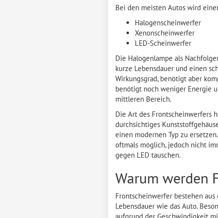
Bei den meisten Autos wird eine
Halogenscheinwerfer
Xenonscheinwerfer
LED-Scheinwerfer
Die Halogenlampe als Nachfolger 
kurze Lebensdauer und einen sch
Wirkungsgrad, benötigt aber komp
benötigt noch weniger Energie un
mittleren Bereich.
Die Art des Frontscheinwerfers h
durchsichtiges Kunststoffgehäus
einen modernen Typ zu ersetzen.
oftmals möglich, jedoch nicht im
gegen LED tauschen.
Warum werden Fr
Frontscheinwerfer bestehen aus 
Lebensdauer wie das Auto. Beson
aufgrund der Geschwindigkeit mit