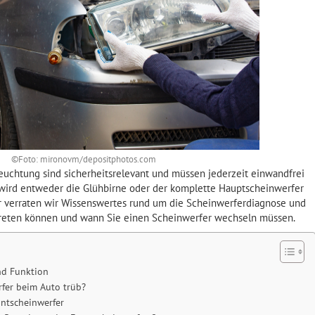
©Foto: mironovm/depositphotos.com
leuchtung sind sicherheitsrelevant und müssen jederzeit einwandfrei
 wird entweder die Glühbirne oder der komplette Hauptscheinwerfer
r verraten wir Wissenswertes rund um die Scheinwerferdiagnose und
treten können und wann Sie einen Scheinwerfer wechseln müssen.
nd Funktion
fer beim Auto trüb?
ontscheinwerfer