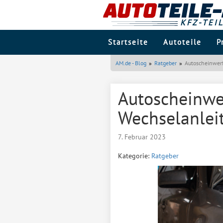
KFZ-TEI
Startseite
Autoteile
P
AM.de - Blog
Ratgeber
Autoscheinwerf
Autoscheinwe
Wechselanlei
7. Februar 2023
Kategorie:
Ratgeber