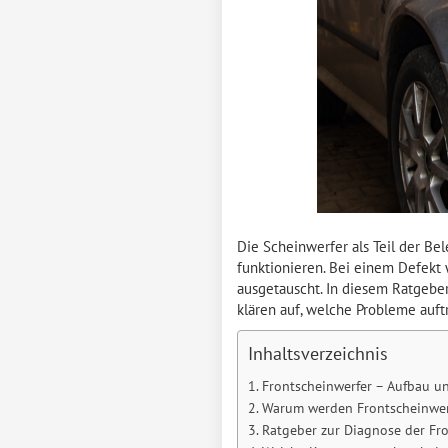
Die Scheinwerfer als Teil der Be
funktionieren. Bei einem Defekt
ausgetauscht. In diesem Ratgebe
klären auf, welche Probleme auf
Inhaltsverzeichnis
Frontscheinwerfer – Aufbau u
Warum werden Frontscheinwer
Ratgeber zur Diagnose der Fr