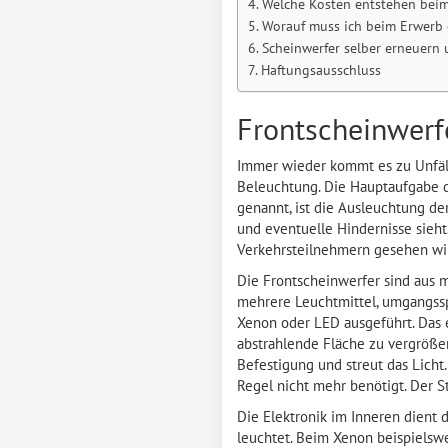
Welche Kosten entstehen beim
Worauf muss ich beim Erwerb 
Scheinwerfer selber erneuern
Haftungsausschluss
Frontscheinwerf
Immer wieder kommt es zu Unfäl
Beleuchtung. Die Hauptaufgabe d
genannt, ist die Ausleuchtung der
und eventuelle Hindernisse sieht
Verkehrsteilnehmern gesehen wi
Die Frontscheinwerfer sind aus 
mehrere Leuchtmittel, umgangsspr
Xenon oder LED ausgeführt. Das e
abstrahlende Fläche zu vergrößer
Befestigung und streut das Licht.
Regel nicht mehr benötigt. Der 
Die Elektronik im Inneren dient 
leuchtet. Beim Xenon beispielsw