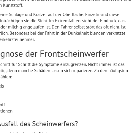
 Kunststoff.
eine Schläge und Kratzer auf der Oberfläche. Einzeln sind diese
nträchtigen sie die Sicht. Im Extremfall entsteht der Eindruck, dass
r milchig angelaufen ist. Den Fahrer selbst stört das oft nicht, ist
lich. Besonders bei der Fahrt in der Dunkelheit blenden verkratzte
erkehrsteilnehmer.
agnose der Frontscheinwerfer
Schritt für Schritt die Symptome einzugrenzen. Nicht immer ist das
tig, denn manche Schäden lassen sich reparieren. Zu den häufigsten
ählen:
ls
off
ktionen
Ausfall des Scheinwerfers?