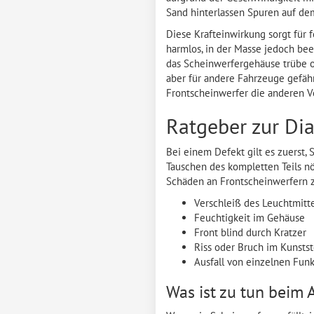
Sand hinterlassen Spuren auf dem
Diese Krafteinwirkung sorgt für f
harmlos, in der Masse jedoch beei
das Scheinwerfergehäuse trübe ode
aber für andere Fahrzeuge gefähr
Frontscheinwerfer die anderen V
Ratgeber zur Di
Bei einem Defekt gilt es zuerst, 
Tauschen des kompletten Teils nö
Schäden an Frontscheinwerfern z
Verschleiß des Leuchtmitte
Feuchtigkeit im Gehäuse
Front blind durch Kratzer
Riss oder Bruch im Kunstst
Ausfall von einzelnen Fun
Was ist zu tun beim 