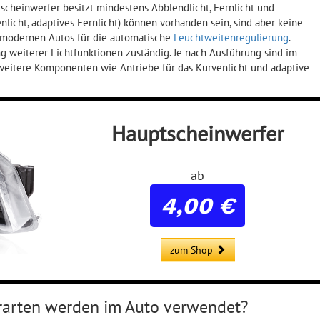
tscheinwerfer besitzt mindestens Abblendlicht, Fernlicht und
enlicht, adaptives Fernlicht) können vorhanden sein, sind aber keine
ei modernen Autos für die automatische
Leuchtweitenregulierung
.
g weiterer Lichtfunktionen zuständig. Je nach Ausführung sind im
weitere Komponenten wie Antriebe für das Kurvenlicht und adaptive
Hauptscheinwerfer
ab
4,00 €
zum Shop
rarten werden im Auto verwendet?