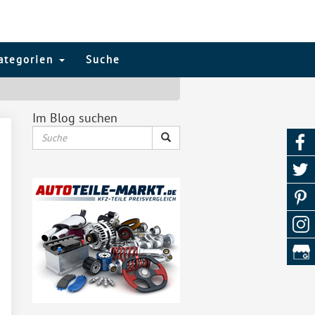
ategorien
Suche
Im Blog suchen
Suche