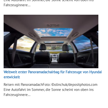
Fahrzeuginnere…
Weltweit erster Panoramadachairbag für Fahrzeuge von Hyundai
entwickelt
Reisen mit PanoramadachFoto: ©olinchuk/depositphotos.com
Eine Autofahrt im Sommer, die Sonne scheint von oben ins
Fahrzeuginnere…