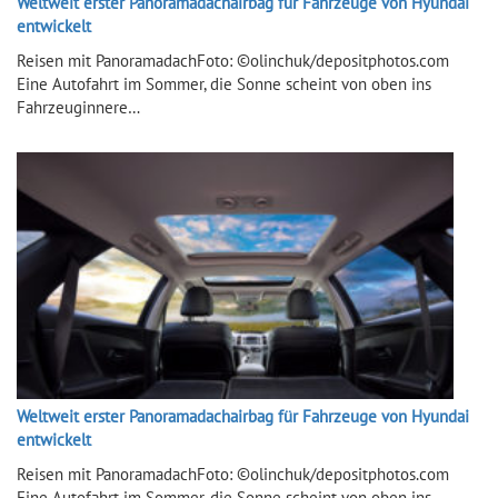
Weltweit erster Panoramadachairbag für Fahrzeuge von Hyundai
entwickelt
Reisen mit PanoramadachFoto: ©olinchuk/depositphotos.com
Eine Autofahrt im Sommer, die Sonne scheint von oben ins
Fahrzeuginnere…
Weltweit erster Panoramadachairbag für Fahrzeuge von Hyundai
entwickelt
Reisen mit PanoramadachFoto: ©olinchuk/depositphotos.com
Eine Autofahrt im Sommer, die Sonne scheint von oben ins