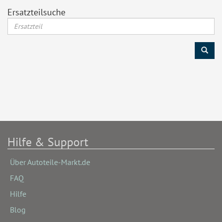
Ersatzteilsuche
Hilfe & Support
Über Autoteile-Markt.de
FAQ
Hilfe
Blog