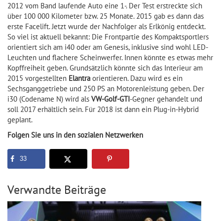
2012 vom Band laufende Auto eine 1-. Der Test erstreckte sich
über 100 000 Kilometer bzw. 25 Monate. 2015 gab es dann das
erste Facelift. Jetzt wurde der Nachfolger als Erlkönig entdeckt.
So viel ist aktuell bekannt: Die Frontpartie des Kompaktsportlers
orientiert sich am i40 oder am Genesis, inklusive sind wohl LED-
Leuchten und flachere Scheinwerfer. Innen könnte es etwas mehr
Kopffreiheit geben. Grundsätzlich könnte sich das Interieur am
2015 vorgestellten
Elantra
orientieren. Dazu wird es ein
Sechsganggetriebe und 250 PS an Motorenleistung geben. Der
i30 (Codename N) wird als
VW-Golf-GTI
-Gegner gehandelt und
soll 2017 erhältlich sein. Für 2018 ist dann ein Plug-in-Hybrid
geplant.
Folgen Sie uns in den sozialen Netzwerken
33
Verwandte Beiträge