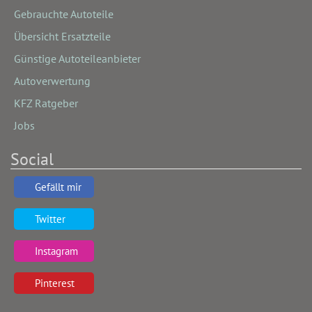
Gebrauchte Autoteile
Übersicht Ersatzteile
Günstige Autoteileanbieter
Autoverwertung
KFZ Ratgeber
Jobs
Social
Gefällt mir
Twitter
Instagram
Pinterest