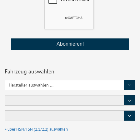
Fahrzeug auswählen
Hersteller
Baureihe
Typ
/
Motor
» über HSN/TSN (2.1/2.2) auswählen