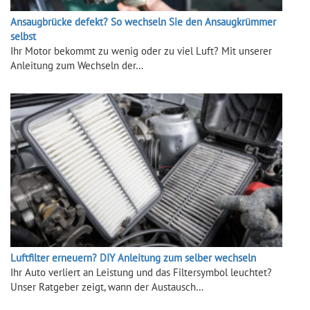
Ansaugbrücke defekt? So wechseln Sie den Ansaugkrümmer
selbst
Ihr Motor bekommt zu wenig oder zu viel Luft? Mit unserer
Anleitung zum Wechseln der…
Luftfilter erneuern? DIY Anleitung zum selber wechseln
Ihr Auto verliert an Leistung und das Filtersymbol leuchtet?
Unser Ratgeber zeigt, wann der Austausch…