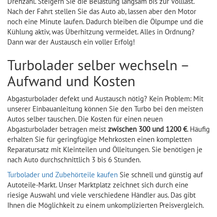
Drehzahl. Steigern Sie die Belastung langsam bis zur Volllast.
Nach der Fahrt stellen Sie das Auto ab, lassen aber den Motor
noch eine Minute laufen. Dadurch bleiben die Ölpumpe und die
Kühlung aktiv, was Überhitzung vermeidet. Alles in Ordnung?
Dann war der Austausch ein voller Erfolg!
Turbolader selber wechseln –
Aufwand und Kosten
Abgasturbolader defekt und Austausch nötig? Kein Problem: Mit
unserer Einbauanleitung können Sie den Turbo bei den meisten
Autos selber tauschen. Die Kosten für einen neuen
Abgasturbolader betragen meist
zwischen 300 und 1200 €
. Häufig
erhalten Sie für geringfügige Mehrkosten einen kompletten
Reparatursatz mit Kleinteilen und Ölleitungen. Sie benötigen je
nach Auto durchschnittlich 3 bis 6 Stunden.
Turbolader und Zubehörteile kaufen
Sie schnell und günstig auf
Autoteile-Markt. Unser Marktplatz zeichnet sich durch eine
riesige Auswahl und viele verschiedene Händler aus. Das gibt
Ihnen die Möglichkeit zu einem unkomplizierten Preisvergleich.