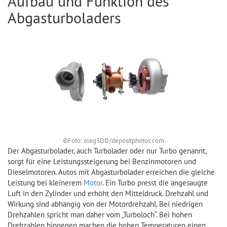
Aufbau und Funktion des
Abgasturboladers
©Foto: oleg3DD/depositphotos.com
Der Abgasturbolader, auch Turbolader oder nur Turbo genannt,
sorgt für eine Leistungssteigerung bei Benzinmotoren und
Dieselmotoren. Autos mit Abgasturbolader erreichen die gleiche
Leistung bei kleinerem
Motor
. Ein Turbo presst die angesaugte
Luft in den Zylinder und erhöht den Mitteldruck. Drehzahl und
Wirkung sind abhängig von der Motordrehzahl. Bei niedrigen
Drehzahlen spricht man daher vom „Turboloch“. Bei hohen
Drehzahlen hingegen machen die hohen Temperaturen einen