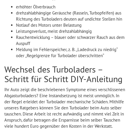
erhöhter Ölverbrauch
drehzahlabhängige Geräusche (Rasseln, Turbopfeifen) aus
Richtung des Turboladers deuten auf undichte Stellen hin
Notlauf des Motors unter Belastung
Leistungsverlust, meist drehzahlabhängig
Rauchentwicklung – blauer oder schwarzer Rauch aus dem
Auspuff
Meldung im Fehlerspeicher, z. B. „Ladedruck zu niedrig“
oder „Regelgrenze für Turbolader überschritten“
Wechsel des Turboladers –
Schritt für Schritt DIY-Anleitung
Ihr Auto zeigt die beschriebenen Symptome eines verschlissenen
Abgasturboladers? Eine Instandsetzung ist meist unmöglich. In
der Regel erleidet der Turbolader mechanische Schäden. Mithilfe
unseres Ratgebers können Sie den Turbolader beim Auto selber
tauschen. Diese Arbeit ist recht aufwändig und nimmt viel Zeit in
Anspruch, dafür betragen die Ersparnisse beim selber Tauschen
viele hundert Euro gegenüber den Kosten in der Werkstatt.