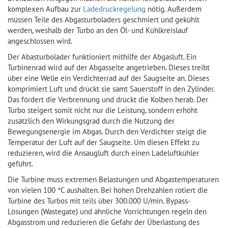
komplexen Aufbau zur
Ladedruckregelung
nötig. Außerdem
müssen Teile des Abgasturboladers geschmiert und gekühlt
werden, weshalb der Turbo an den Öl- und Kühlkreislauf
angeschlossen wird.
Der Abasturbolader funktioniert mithilfe der Abgasluft. Ein
Turbinenrad wird auf der Abgasseite angetrieben. Dieses treibt
über eine Welle ein Verdichterrad auf der Saugseite an. Dieses
komprimiert Luft und drückt sie samt Sauerstoff in den Zylinder.
Das fördert die Verbrennung und drückt die Kolben herab. Der
Turbo steigert somit nicht nur die Leistung, sondern erhöht
zusätzlich den Wirkungsgrad durch die Nutzung der
Bewegungsenergie im Abgas. Durch den Verdichter steigt die
Temperatur der Luft auf der Saugseite. Um diesen Effekt zu
reduzieren, wird die Ansaugluft durch einen Ladeluftkühler
geführt.
Die Turbine muss extremen Belastungen und Abgastemperaturen
von vielen 100 °C aushalten. Bei hohen Drehzahlen rotiert die
Turbine des Turbos mit teils über 300.000 U/min. Bypass-
Lösungen (Wastegate) und ähnliche Vorrichtungen regeln den
Abgasstrom und reduzieren die Gefahr der Überlastung des