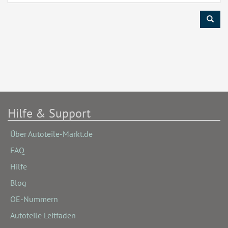
Hilfe & Support
Über Autoteile-Markt.de
FAQ
Hilfe
Blog
OE-Nummern
Autoteile Leitfaden