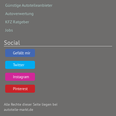
Günstige Autoteileanbieter
Autoverwertung
KFZ Ratgeber
Jobs
Social
Gefällt mir
Twitter
Instagram
Pinterest
Alle Rechte dieser Seite liegen bei
autoteile-markt.de