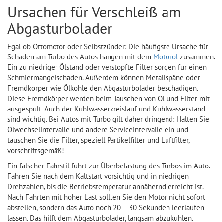
Ursachen für Verschleiß am
Abgasturbolader
Egal ob Ottomotor oder Selbstzünder: Die häufigste Ursache für
Schäden am Turbo des Autos hängen mit dem
Motoröl
zusammen.
Ein zu niedriger Ölstand oder verstopfte Filter sorgen für einen
Schmiermangelschaden. Außerdem können Metallspäne oder
Fremdkörper wie Ölkohle den Abgasturbolader beschädigen.
Diese Fremdkörper werden beim Tauschen von Öl und Filter mit
ausgespült. Auch der Kühlwasserkreislauf und Kühlwasserstand
sind wichtig. Bei Autos mit Turbo gilt daher dringend: Halten Sie
Ölwechselintervalle und andere Serviceintervalle ein und
tauschen Sie die Filter, speziell Partikelfilter und Luftfilter,
vorschriftsgemäß!
Ein falscher Fahrstil führt zur Überbelastung des Turbos im Auto.
Fahren Sie nach dem Kaltstart vorsichtig und in niedrigen
Drehzahlen, bis die Betriebstemperatur annähernd erreicht ist.
Nach Fahrten mit hoher Last sollten Sie den Motor nicht sofort
abstellen, sondern das Auto noch 20 – 30 Sekunden leerlaufen
lassen. Das hilft dem Abgasturbolader, langsam abzukühlen.