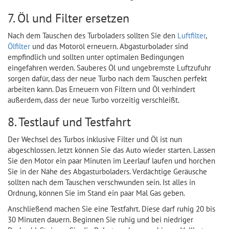
7. Öl und Filter ersetzen
Nach dem Tauschen des Turboladers sollten Sie den
Luftfilter
,
Ölfilter
und das Motoröl erneuern. Abgasturbolader sind
empfindlich und sollten unter optimalen Bedingungen
eingefahren werden. Sauberes Öl und ungebremste Luftzufuhr
sorgen dafür, dass der neue Turbo nach dem Tauschen perfekt
arbeiten kann. Das Erneuern von Filtern und Öl verhindert
außerdem, dass der neue Turbo vorzeitig verschleißt.
8. Testlauf und Testfahrt
Der Wechsel des Turbos inklusive Filter und Öl ist nun
abgeschlossen. Jetzt können Sie das Auto wieder starten. Lassen
Sie den Motor ein paar Minuten im Leerlauf laufen und horchen
Sie in der Nähe des Abgasturboladers. Verdächtige Geräusche
sollten nach dem Tauschen verschwunden sein. Ist alles in
Ordnung, können Sie im Stand ein paar Mal Gas geben.
Anschließend machen Sie eine Testfahrt. Diese darf ruhig 20 bis
30 Minuten dauern. Beginnen Sie ruhig und bei niedriger