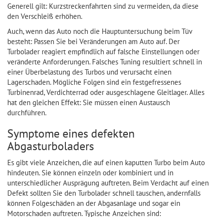
Generell gilt: Kurzstreckenfahrten sind zu vermeiden, da diese
den Verschleiß erhöhen.
Auch, wenn das Auto noch die Hauptuntersuchung beim Tüv
besteht: Passen Sie bei Veränderungen am Auto auf. Der
Turbolader reagiert empfindlich auf falsche Einstellungen oder
veränderte Anforderungen. Falsches Tuning resultiert schnell in
einer Überbelastung des Turbos und verursacht einen
Lagerschaden. Mögliche Folgen sind ein festgefressenes
Turbinenrad, Verdichterrad oder ausgeschlagene Gleitlager. Alles
hat den gleichen Effekt: Sie müssen einen Austausch
durchführen.
Symptome eines defekten
Abgasturboladers
Es gibt viele Anzeichen, die auf einen kaputten Turbo beim Auto
hindeuten. Sie können einzeln oder kombiniert und in
unterschiedlicher Ausprägung auftreten. Beim Verdacht auf einen
Defekt sollten Sie den Turbolader schnell tauschen, andernfalls
können Folgeschäden an der Abgasanlage und sogar ein
Motorschaden auftreten. Typische Anzeichen sind: