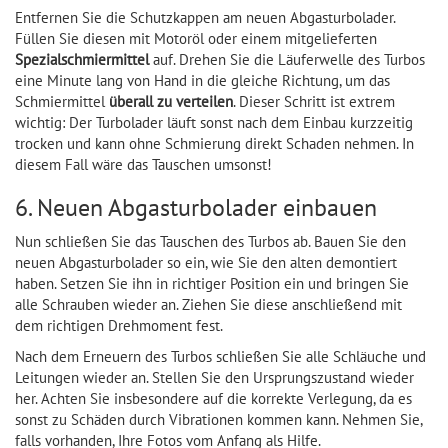
Entfernen Sie die Schutzkappen am neuen Abgasturbolader.
Füllen Sie diesen mit Motoröl oder einem mitgelieferten
Spezialschmiermittel
auf. Drehen Sie die Läuferwelle des Turbos
eine Minute lang von Hand in die gleiche Richtung, um das
Schmiermittel
überall zu verteilen
. Dieser Schritt ist extrem
wichtig: Der Turbolader läuft sonst nach dem Einbau kurzzeitig
trocken und kann ohne Schmierung direkt Schaden nehmen. In
diesem Fall wäre das Tauschen umsonst!
6. Neuen Abgasturbolader einbauen
Nun schließen Sie das Tauschen des Turbos ab. Bauen Sie den
neuen Abgasturbolader so ein, wie Sie den alten demontiert
haben. Setzen Sie ihn in richtiger Position ein und bringen Sie
alle Schrauben wieder an. Ziehen Sie diese anschließend mit
dem richtigen Drehmoment fest.
Nach dem Erneuern des Turbos schließen Sie alle Schläuche und
Leitungen wieder an. Stellen Sie den Ursprungszustand wieder
her. Achten Sie insbesondere auf die korrekte Verlegung, da es
sonst zu Schäden durch Vibrationen kommen kann. Nehmen Sie,
falls vorhanden, Ihre Fotos vom Anfang als Hilfe.