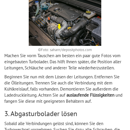
©Foto: saharrr/depositphotos.com
Machen Sie vorm Tauschen am besten ein paar gute Fotos vom
eingebauten Turbolader. Das hilft Ihnen später, die Position aller
Leitungen, Schläuche und anderer Teile wiederherzustellen.
Beginnen Sie nun mit dem Lösen der Leitungen. Entfernen Sie
die Ölleitungen. Trennen Sie auch die Verbindung mit dem
Kühlkreislauf, falls vorhanden. Demontieren Sie außerdem die
Ladedruckleitung. Achten Sie auf
auslaufende Flüssigkeiten
und
fangen Sie diese mit geeigneten Behältern auf.
3. Abgasturbolader lösen
Sobald alle Verbindungen gelöst sind, können Sie den
Turbowechsel vornehmen. Suchen Sie dazu alle Schrauben, die