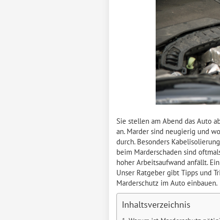
Sie stellen am Abend das Auto ab
an. Marder sind neugierig und w
durch. Besonders Kabelisolierung
beim Marderschaden sind oftmals 
hoher Arbeitsaufwand anfällt. Ei
Unser Ratgeber gibt Tipps und Tr
Marderschutz im Auto einbauen.
Inhaltsverzeichnis