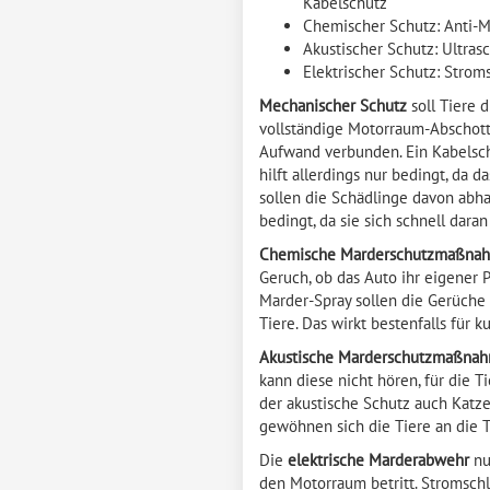
Kabelschutz
Chemischer Schutz: Anti-M
Akustischer Schutz: Ultrasc
Elektrischer Schutz: Strom
Mechanischer Schutz
soll Tiere 
vollständige Motorraum-Abschottu
Aufwand verbunden. Ein Kabelsch
hilft allerdings nur bedingt, da 
sollen die Schädlinge davon abhal
bedingt, da sie sich schnell dar
Chemische Marderschutzmaßn
Geruch, ob das Auto ihr eigener P
Marder-Spray sollen die Gerüche 
Tiere. Das wirkt bestenfalls für 
Akustische Marderschutzmaßna
kann diese nicht hören, für die T
der akustische Schutz auch Katze
gewöhnen sich die Tiere an die 
Die
elektrische Marderabwehr
nu
den Motorraum betritt. Stromsch