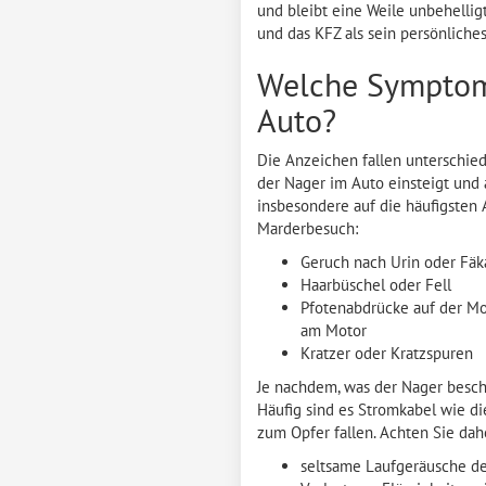
und bleibt eine Weile unbehelligt
und das KFZ als sein persönliche
Welche Symptome
Auto?
Die Anzeichen fallen unterschied
der Nager im Auto einsteigt und 
insbesondere auf die häufigsten 
Marderbesuch:
Geruch nach Urin oder Fäk
Haarbüschel oder Fell
Pfotenabdrücke auf der M
am Motor
Kratzer oder Kratzspuren
Je nachdem, was der Nager besch
Häufig sind es Stromkabel wie d
zum Opfer fallen. Achten Sie da
seltsame Laufgeräusche d