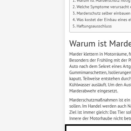
Warum ist Marderschutz nötig
Welche Symptome verursacht e
Marderschutz selber einbauen –
Was kostet der Einbau eines e
Haftungsausschluss
Warum ist Marde
Marder klettern in Motorräume, 
Besonders der Frühling mit der P
Auto nach dem Sekret eines Artge
Gummimanschetten, Isolierungen
kaputt. Teilweise entstehen dur
Kühlwasser ausläuft. Um den Aus
Marderabwehr eingesetzt.
Marderschutzmaßnahmen ist ein O
sollen. Im Handel werden auch 
Ziel ist immer gleich: Das Tier 
Innere der Motorhaube nicht bet