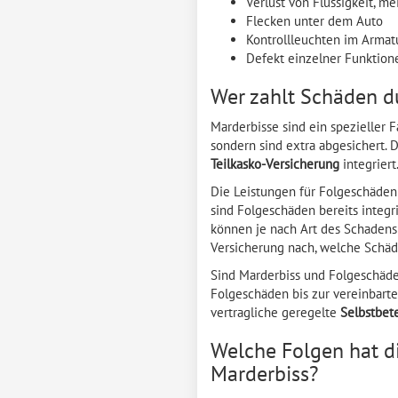
Verlust von Flüssigkeit, me
Flecken unter dem Auto
Kontrollleuchten im Armatu
Defekt einzelner Funktion
Wer zahlt Schäden d
Marderbisse sind ein spezieller F
sondern sind extra abgesichert.
Teilkasko-Versicherung
integriert
Die Leistungen für Folgeschäden 
sind Folgeschäden bereits integri
können je nach Art des Schadens 
Versicherung nach, welche Schä
Sind Marderbiss und Folgeschäden
Folgeschäden bis zur vereinbarte
vertragliche geregelte
Selbstbet
Welche Folgen hat d
Marderbiss?