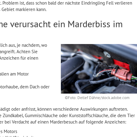
. Problem ist, dass schon bald der nächste Eindringling Fell verlieren
s Gebiet markieren kann.
 verursacht ein Marderbiss im
lich aus, je nachdem, wo
angreift. Achten Sie
Anzeichen für einen
alien am Motor
otorhaube, dem Dach oder
©Foto: Detlef Dähne/stock.adobe.com
ädigt oder anfrisst, können verschiedene Auswirkungen auftreten.
ie Zündkabel, Gummischläuche oder Kunststoffschläuche, die dem Tier
her bei Verdacht auf einen Marderbesuch auf folgende Anzeichen:
es Motors