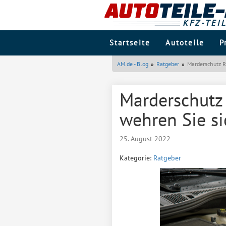
KFZ-TEI
Startseite
Autoteile
P
AM.de - Blog
Ratgeber
Marderschutz R
Marderschutz
wehren Sie si
25. August 2022
Kategorie:
Ratgeber