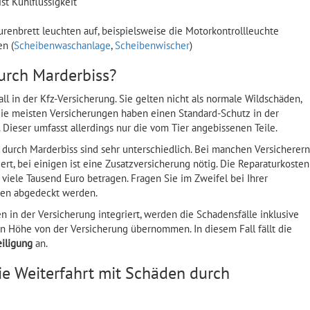
ist Kühlflüssigkeit
renbrett leuchten auf, beispielsweise die Motorkontrollleuchte
en (
Scheibenwaschanlage
,
Scheibenwischer
)
urch Marderbiss?
all in der Kfz-Versicherung. Sie gelten nicht als normale Wildschäden,
 Die meisten Versicherungen haben einen Standard-Schutz in der
. Dieser umfasst allerdings nur die vom Tier angebissenen Teile.
durch Marderbiss sind sehr unterschiedlich. Bei manchen Versicherern
ert, bei einigen ist eine Zusatzversicherung nötig. Die Reparaturkosten
viele Tausend Euro betragen. Fragen Sie im Zweifel bei Ihrer
den abgedeckt werden.
 in der Versicherung integriert, werden die Schadensfälle inklusive
n Höhe von der Versicherung übernommen. In diesem Fall fällt die
eiligung
an.
ie Weiterfahrt mit Schäden durch