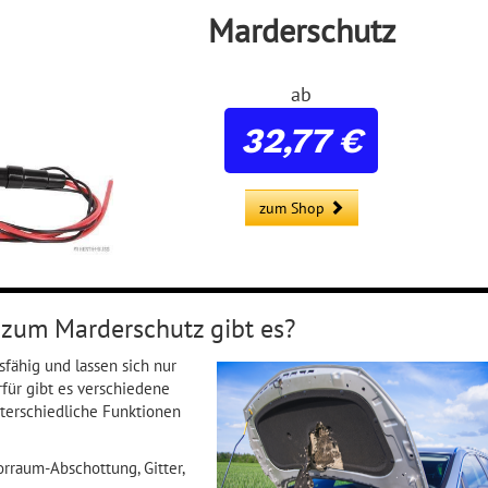
Marderschutz
ab
32,77 €
zum Shop
um Marderschutz gibt es?
sfähig und lassen sich nur
für gibt es verschiedene
nterschiedliche Funktionen
rraum-Abschottung, Gitter,