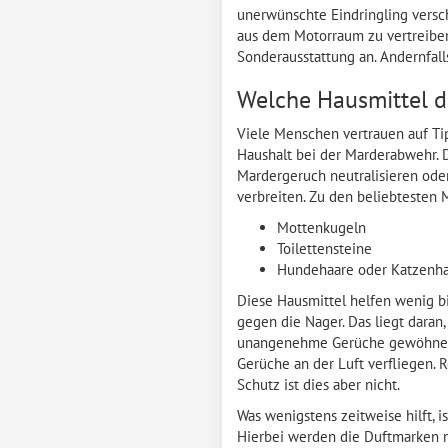
unerwünschte Eindringling versch
aus dem Motorraum zu vertreiben.
Sonderausstattung an. Andernfall
Welche Hausmittel d
Viele Menschen vertrauen auf Ti
Haushalt bei der Marderabwehr. 
Mardergeruch neutralisieren ode
verbreiten. Zu den beliebtesten M
Mottenkugeln
Toilettensteine
Hundehaare oder Katzenh
Diese Hausmittel helfen wenig bi
gegen die Nager. Das liegt daran,
unangenehme Gerüche gewöhnen. 
Gerüche an der Luft verfliegen. 
Schutz ist dies aber nicht.
Was wenigstens zeitweise hilft, 
Hierbei werden die Duftmarken ne