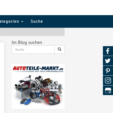
ategorien
Suche
Im Blog suchen
Suche