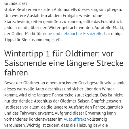
Gründe, dass
stolze Besitzer eines alten Automodells dieses sorgsam pflegen.
Um weitere Ausfahrten ab dem Frühjahr wieder ohne
Startschwierigkeiten genießen zu können, sollte das Prachtstück
jedoch richtig über den Winter gebracht werden. Autoteile-Markt,
der Online-Markt für
neue und gebrauchte Ersatzteile
, hat einige
Tipps für Sie zusammengestellt.
Wintertipp 1 für Oldtimer: vor
Saisonende eine längere Strecke
fahren
Bevor der Oldtimer an einem trockenen Ort abgestellt wird, damit
dieses wertvolle Auto geschützt und sicher über den Winter
kommt, wird eine längere Fahrstrecke zurückgelegt. Das ist nicht
nur der richtige Abschluss der Oldtimer-Saison. Empfehlenswert
ist dieses vor allem, da die längere Ausfahrt den Fahrzeugantrieb
und das Fahrwerk erwärmt. Aufgrund dieser Erwärmung kann
vorhandenes Kondenswasser im
Auspufftrakt
vollständig
verdunsten. Wichtig ist zudem, dass die Heizung bzw. die