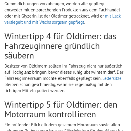
Gummidichtungen vorzubeugen, werden alle gepflegt –
entweder mit entsprechenden Produkten aus dem Fachhandel
oder mit Glyzerin. Ist der Oldtimer getrocknet, wird er
mit Lack
versiegelt und mit Wachs sorgsam gepflegt
.
Wintertipp 4 für Oldtimer: das
Fahrzeuginnere gründlich
säubern
Besitzer von Oldtimern sollten ihr Fahrzeug nicht nur äußerlich
auf Hochglanz bringen, bevor dieses ruhig überwintern darf. Der
Fahrzeuginnenraum möchte ebenfalls gepflegt sein.
Ledersitze
bleiben schön geschmeidig, wenn sie regelmäßig mit den
richtigen Mitteln poliert werden.
Wintertipp 5 für Oldtimer: den
Motorraum kontrollieren
Ein prüfender Blick gilt dem gesamten Motorraum sowie allen
Leitungen. Zu beachten ist, dass Flüssigkeiten für den Winter bis