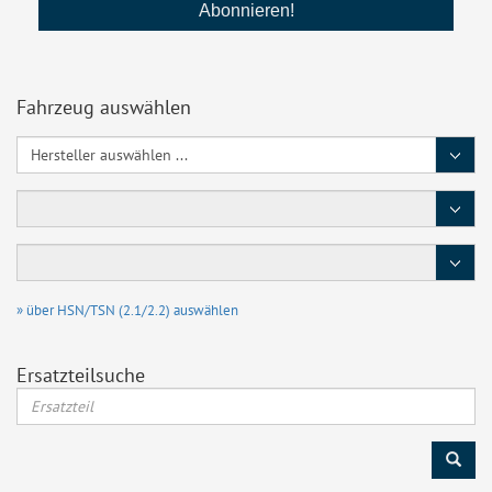
Fahrzeug auswählen
Hersteller
Baureihe
Typ
/
Motor
» über HSN/TSN (2.1/2.2) auswählen
Ersatzteilsuche