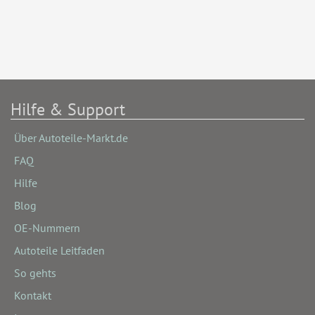
Hilfe & Support
Über Autoteile-Markt.de
FAQ
Hilfe
Blog
OE-Nummern
Autoteile Leitfaden
So gehts
Kontakt