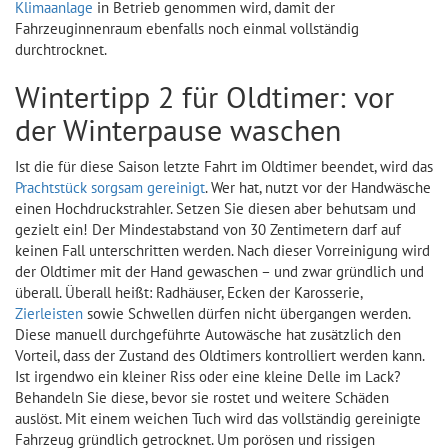
Klimaanlage
in Betrieb genommen wird, damit der
Fahrzeuginnenraum ebenfalls noch einmal vollständig
durchtrocknet.
Wintertipp 2 für Oldtimer: vor
der Winterpause waschen
Ist die für diese Saison letzte Fahrt im Oldtimer beendet, wird das
Prachtstück sorgsam gereinigt
. Wer hat, nutzt vor der Handwäsche
einen Hochdruckstrahler. Setzen Sie diesen aber behutsam und
gezielt ein! Der Mindestabstand von 30 Zentimetern darf auf
keinen Fall unterschritten werden. Nach dieser Vorreinigung wird
der Oldtimer mit der Hand gewaschen – und zwar gründlich und
überall. Überall heißt: Radhäuser, Ecken der Karosserie,
Zierleisten
sowie Schwellen dürfen nicht übergangen werden.
Diese manuell durchgeführte Autowäsche hat zusätzlich den
Vorteil, dass der Zustand des Oldtimers kontrolliert werden kann.
Ist irgendwo ein kleiner Riss oder eine kleine Delle im Lack?
Behandeln Sie diese, bevor sie rostet und weitere Schäden
auslöst. Mit einem weichen Tuch wird das vollständig gereinigte
Fahrzeug gründlich getrocknet. Um porösen und rissigen