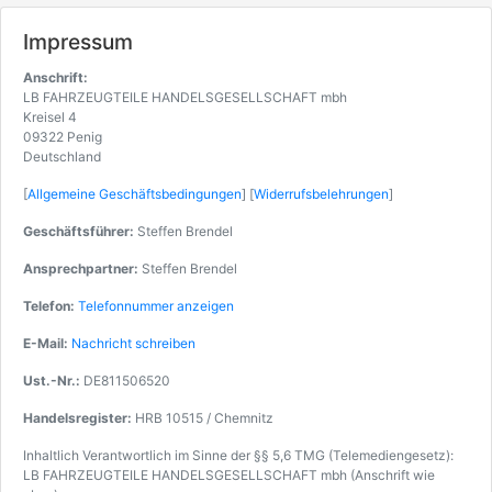
Impressum
Anschrift:
LB FAHRZEUGTEILE HANDELSGESELLSCHAFT mbh
Kreisel 4
09322 Penig
Deutschland
[
Allgemeine Geschäftsbedingungen
] [
Widerrufsbelehrungen
]
Geschäftsführer:
Steffen Brendel
Ansprechpartner:
Steffen Brendel
Telefon:
Telefonnummer anzeigen
E-Mail:
Nachricht schreiben
Ust.-Nr.:
DE811506520
Handelsregister:
HRB 10515 / Chemnitz
Inhaltlich Verantwortlich im Sinne der §§ 5,6 TMG (Telemediengesetz):
LB FAHRZEUGTEILE HANDELSGESELLSCHAFT mbh (Anschrift wie