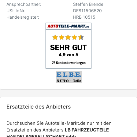
Ansprechpartner:
Steffen Brendel
USt-IdNr.:
DE811506520
Handelsregister:
HRB 10515
Ersatzteile des Anbieters
Durchsuchen Sie Autoteile-Markt.de nur mit den
Ersatzteilen des Anbieters
LB FAHRZEUGTEILE
HANDELSGESELLSCHAFT mbh
.