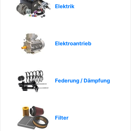
Elektrik
Elektroantrieb
Federung / Dämpfung
Filter