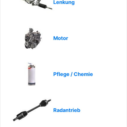
Lenkung
Motor
Pflege / Chemie
Radantrieb