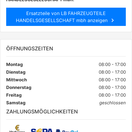
Ersatzteile von LB FAHRZEUGTEILE
chevron_right
HANDELSGESELLSCHAFT mbh anzeigen
ÖFFNUNGSZEITEN
Montag
08:00 - 17:00
Dienstag
08:00 - 17:00
Mittwoch
08:00 - 17:00
Donnerstag
08:00 - 17:00
Freitag
08:00 - 17:00
Samstag
geschlossen
ZAHLUNGSMÖGLICHKEITEN