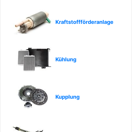
Kraftstoffförderanlage
Kühlung
Kupplung